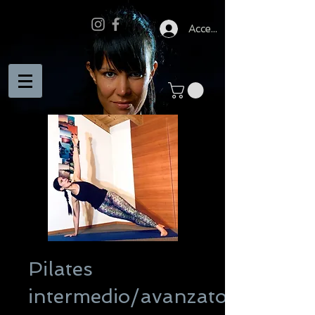
Accedi
Pilates
intermedio/avanzato