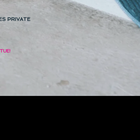
ES PRIVATE
 TUE!