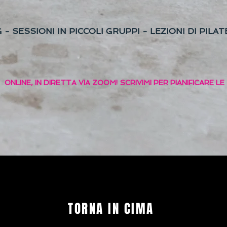
- SESSIONI IN PICCOLI GRUPPI - LEZIONI DI PIL
AT
ONLINE, IN DIRETTA VIA ZOOM! SCRIVIMI PER PIANIFICARE LE
TORNA IN CIMA