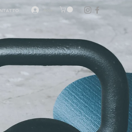
Accedi
NTATTO